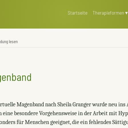
Startseite
Therapieformen
ldung lesen
agenband
virtuelle Magenband nach Sheila Granger wurde neu in
um eine besondere Vorgehensweise in der Arbeit mit Hy
nders für Menschen geeignet, die ein fehlendes Sättig