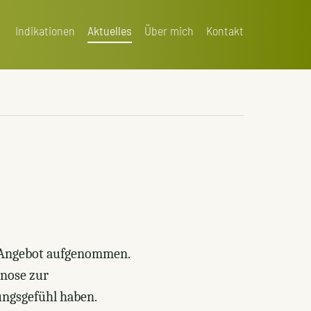
Indikationen
Aktuelles
Über mich
Kontakt
s Angebot aufgenommen.
pnose zur
ungsgefühl haben.